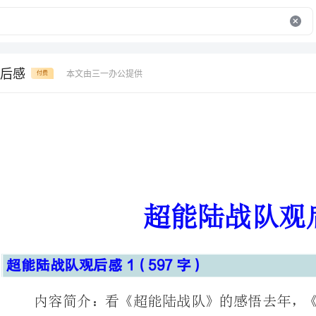
后感
本文由三一办公提供
付费
超能陆战队观后感
超能陆战队观后感1（597字）
内容简介：看《超能
影迷竞折腰。今年，《超能陆战队》王者再..
看《超能陆战队》的感悟