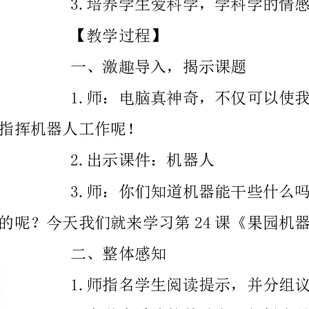
指挥机器人工作呢！
2.出示课件：机器人
的呢？今天我们就来学习第24课《果园机器人》。（板书课题）
二、整体感知
1.师指名学生阅读提示，并分组议议阅读要求。
2.在学生讨论的基础上，师提出具体明确的阅读要求。
（1）借助拼音，读通读准课文。
（2）读一读，想一想，课文写的机器人是怎样的？
在空白处画问题泡泡。