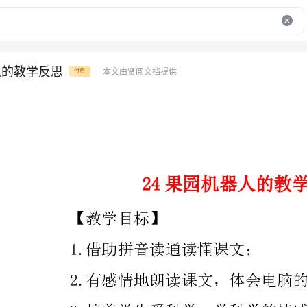
人的教学反思
本文由贤阅文档提供
付费
24果园机器人的教学反思
【教学目标】
1.借助拼音读通读懂课文；
2.有感情地朗读课文，体会电脑的神奇；
3.培养学生爱科学，学科学的情感。
【教学过程】
一、激趣导入，揭示课题