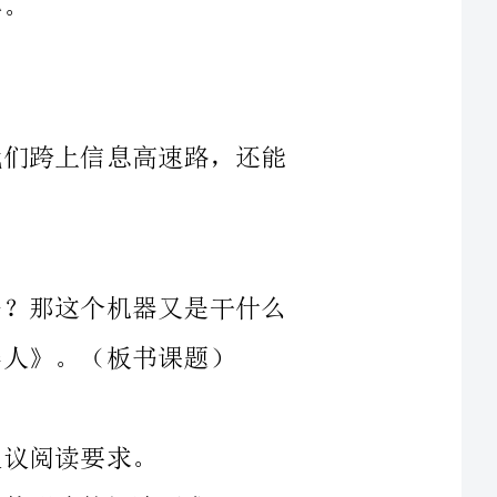
1.师：电脑真神奇，不仅可以使我们跨上信息高速路，还能
3.师：你们知道机器能干些什么吗？那这个机器又是干什么
（3）想想有哪些地方读得不明白，并学一学叔叔的做法，