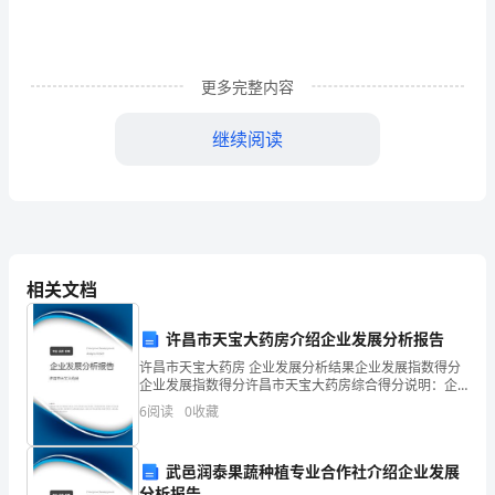
想
知
更多完整内容
道
是
继续阅读
为
什
么
吗？
相关文档
因
看！这就是我的一大家子！
许昌市天宝大药房介绍企业发展分析报告
为
许昌市天宝大药房 企业发展分析结果企业发展指数得分
企业发展指数得分许昌市天宝大药房综合得分说明：企
我
业发展指数根据企业规模、企业创新、企业风险、企业
6
阅读
0
收藏
活力四个维度对企业发展情况进行评价。该企业的综合
评价
们
武邑润泰果蔬种植专业合作社介绍企业发展
家
分析报告