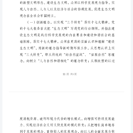
环
保
专
项
行
动
推
观念
进
会
致