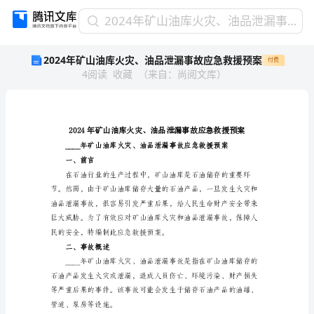
2024
2024年矿山油库火灾、油品泄漏事故应急救援预案
年
2024年矿山油库火灾、油品泄漏事故应急救援预案
付费
矿
4
阅读
收藏
（
来自
：
尚阅文库
）
山
油
库
火
灾、
油
品
一、前言