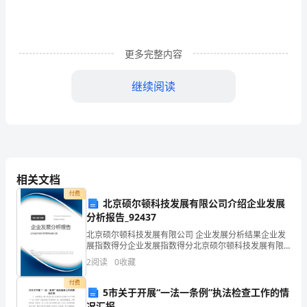
一
说
清
更多完整内容
明
继续阅读
节
的
习
俗，
相关文档
虽
付费
北京硕尔顿科技发展有限公司介绍企业发展
然
分析报告_92437
北京硕尔顿科技发展有限公司 企业发展分析结果企业发
清
展指数得分企业发展指数得分北京硕尔顿科技发展有限
公司综合得分说明：企业发展指数根据企业规模、企业
2
阅读
0
收藏
明
创新、企业风险、企业活力四个维度对企业发展情况进
行评价
付费
节
5市关于开展“一法一条例”执法检查工作的情
况汇报