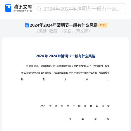
2024
2024年2024年清明节一般有什么风俗
年
2024年2024年清明节一般有什么风俗
付费
2024
2
阅读
收藏
（
来自
：
万文网
）
年
清
明
节
一
般
有